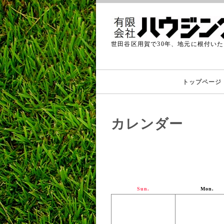
世田谷区用賀で30年、地元に根付い
トップページ
カレンダー
Sun.
Mon.