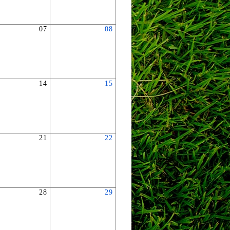
07
08
14
15
21
22
28
29