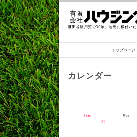
世田谷区用賀で30年、地元に根付い
トップページ
カレンダー
Sun.
Mon.
01