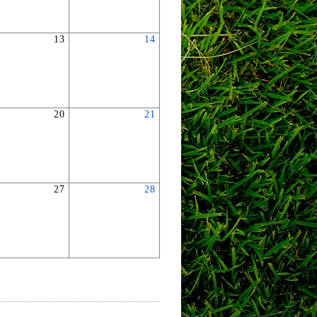
13
14
20
21
27
28