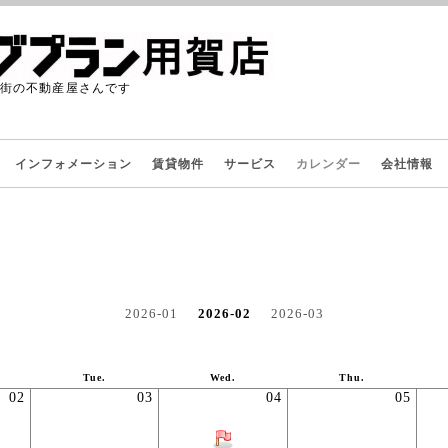
た街の不動産屋さんです
インフォメーション
賃貸物件
サービス
カレンダー
会社情報
2026-01
2026-02
2026-03
Tue.
Wed.
Thu.
02
03
04
05