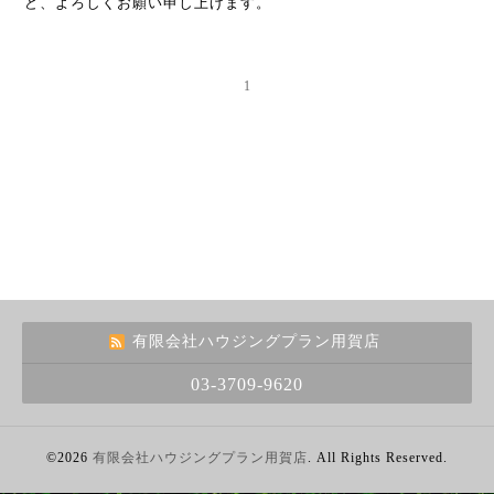
ど、よろしくお願い申し上げます。
1
有限会社ハウジングプラン用賀店
03-3709-9620
©2026
有限会社ハウジングプラン用賀店
. All Rights Reserved.