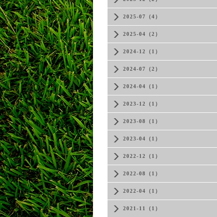
2025-07（4）
2025-04（2）
2024-12（1）
2024-07（2）
2024-04（1）
2023-12（1）
2023-08（1）
2023-04（1）
2022-12（1）
2022-08（1）
2022-04（1）
2021-11（1）