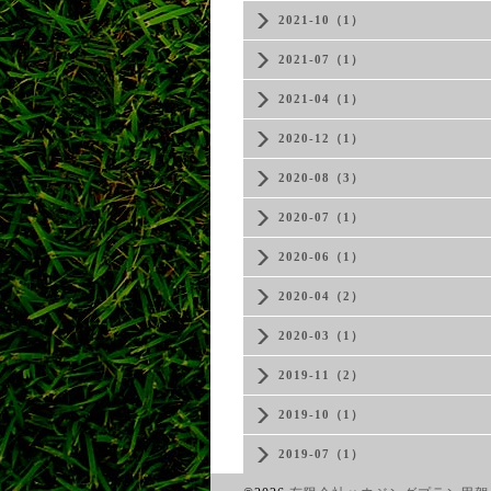
2021-10（1）
2021-07（1）
2021-04（1）
2020-12（1）
2020-08（3）
2020-07（1）
2020-06（1）
2020-04（2）
2020-03（1）
2019-11（2）
2019-10（1）
2019-07（1）