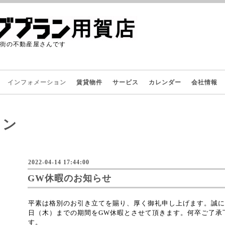
た街の不動産屋さんです
インフォメーション
賃貸物件
サービス
カレンダー
会社情報
ョン
2022-04-14 17:44:00
GW休暇のお知らせ
平素は格別のお引き立てを賜り、厚く御礼申し上げます。誠に勝
日（木）までの期間をGW休暇とさせて頂きます。何卒ご了承
す。