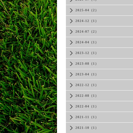
2025-04（2）
2024-12（1）
2024-07（2）
2024-04（1）
2023-12（1）
2023-08（1）
2023-04（1）
2022-12（1）
2022-08（1）
2022-04（1）
2021-11（1）
2021-10（1）