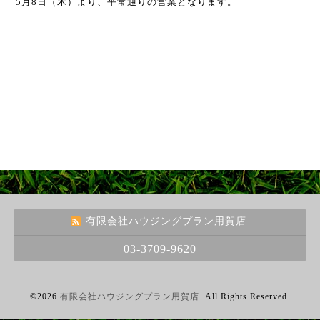
5月8日（木）より、平常通りの営業となります。
有限会社ハウジングプラン用賀店
03-3709-9620
©2026
有限会社ハウジングプラン用賀店
. All Rights Reserved.