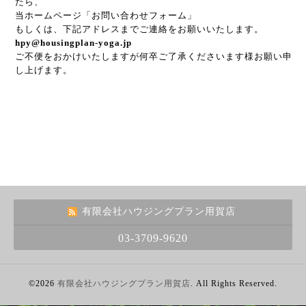
たら、
当ホームページ「お問い合わせフォーム」
もしくは、下記アドレスまでご連絡をお願いいたします。
hpy@housingplan-yoga.jp
ご不便をおかけいたしますが何卒ご了承くださいます様お願い申
し上げます。
有限会社ハウジングプラン用賀店
03-3709-9620
©2026
有限会社ハウジングプラン用賀店
. All Rights Reserved.